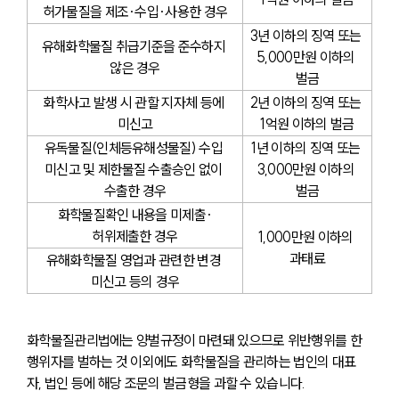
허가물질을 제조·수입·사용한 경우
3년 이하의 징역 또는 
유해화학물질 취급기준을 준수하지 
5,000만원 이하의 
않은 경우
벌금
화학사고 발생 시 관할 지자체 등에 
2년 이하의 징역 또는 
미신고
1억원 이하의 벌금
유독물질(인체등유해성물질) 수입 
1년 이하의 징역 또는 
미신고 및 제한물질 수출승인 없이 
3,000만원 이하의 
수출한 경우
벌금
화학물질확인 내용을 미제출·
허위제출한 경우
1,000만원 이하의 
과태료
유해화학물질 영업과 관련한 변경 
미신고 등의 경우
화학물질관리법에는 양벌규정이 마련돼 있으므로 위반행위를 한 
행위자를 벌하는 것 이외에도 화학물질을 관리하는 법인의 대표
자, 법인 등에 해당 조문의 벌금형을 과할 수 있습니다.