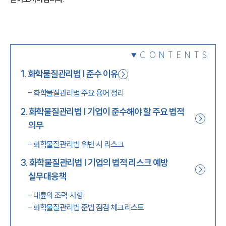
1800-7905
CONTENTS
1
.
화학물질관리법 | 준수 이유
-
화학물질관리법 주요 용어 정리
2
.
화학물질관리법 | 기업이 준수해야 할 주요 법적
의무
-
화학물질관리법 위반 시 리스크
3
.
화학물질관리법 | 기업의 법적 리스크 예방
실무대응책
-
대륜의 조력 사항
-
화학물질관리법 준법 점검 체크리스트