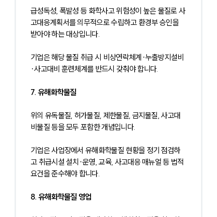
급성독성, 폭발성 등 화학사고 위험성이 높은 물질로 사
고대응계획서를 의무적으로 수립하고 환경부 승인을 
받아야 하는 대상입니다.
기업은 해당 물질 취급 시 비상연락체계·누출방지설비
·사고대비 훈련체계를 반드시 갖춰야 합니다.
7. 유해화학물질
위의 유독물질, 허가물질, 제한물질, 금지물질, 사고대
비물질 등을 모두 포함한 개념입니다.
기업은 사업장에서 유해화학물질 현황을 정기 점검하
고 취급시설 설치·운영, 교육, 사고대응 매뉴얼 등 법적 
요건을 준수해야 합니다.
8. 유해화학물질 영업