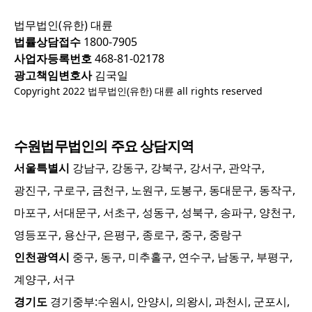
법무법인(유한) 대륜
법률상담접수
1800-7905
사업자등록번호
468-81-02178
광고책임변호사
김국일
Copyright 2022 법무법인(유한) 대륜 all rights reserved
수원
법무법인의 주요 상담지역
서울특별시
강남구, 강동구, 강북구, 강서구, 관악구,
광진구, 구로구, 금천구, 노원구, 도봉구, 동대문구, 동작구,
마포구, 서대문구, 서초구, 성동구, 성북구, 송파구, 양천구,
영등포구, 용산구, 은평구, 종로구, 중구, 중랑구
인천광역시
중구, 동구, 미추홀구, 연수구, 남동구, 부평구,
계양구, 서구
경기도
경기중부:
수원시, 안양시, 의왕시, 과천시, 군포시,