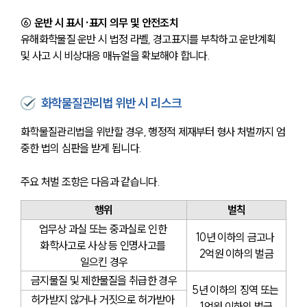
⑥ 운반 시 표시·표지 의무 및 안전조치
유해화학물질 운반 시 법정 라벨, 경고표지를 부착하고 운반계획 
및 사고 시 비상대응 매뉴얼을 확보해야 합니다.
화학물질관리법 위반 시 리스크
화학물질관리법을 위반할 경우, 행정적 제재부터 형사 처벌까지 엄
중한 법의 심판을 받게 됩니다.
주요 처벌 조항은 다음과 같습니다.
행위
벌칙
업무상 과실 또는 중과실로 인한 
10년 이하의 금고나 
화학사고로 사상 등 인명사고를 
2억원 이하의 벌금
일으킨 경우
금지물질 및 제한물질을 취급한 경우
5년 이하의 징역 또는 
허가받지 않거나 거짓으로 허가받아 
1억원 이하의 벌금