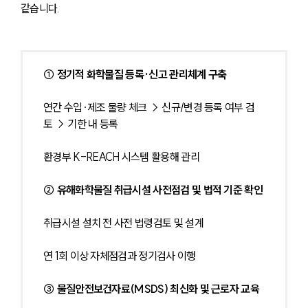
같습니다.
① 정기적 화학물질 등록·신고 관리체계 구축
연간 수입·제조 물량 체크 → 신규/변경 등록 여부 검
토 → 기한 내 등록
환경부 K-REACH 시스템 활용해 관리
② 유해화학물질 취급시설 사전점검 및 법적 기준 확인
취급시설 설치 전 사전 법령검토 및 설계
연 1회 이상 자체점검과 정기검사 이행
③ 물질안전보건자료(MSDS) 최신화 및 근로자 교육