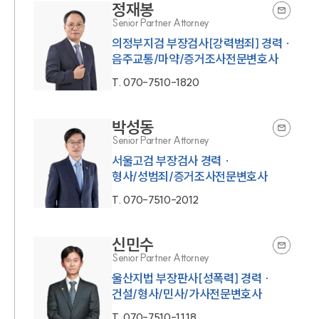
정재봉
Senior Partner Attorney
의정부지검 부장검사[강력범죄] 경력 ·
음주교통/마약/증거조사전문변호사
T.
070-7510-1820
박성동
Senior Partner Attorney
서울고검 부장검사 경력 ·
형사/성범죄/증거조사전문변호사
T.
070-7510-2012
신민수
Senior Partner Attorney
울산지법 부장판사[성폭력] 경력 ·
건설/형사/민사/가사전문변호사
T.
070-7510-1118