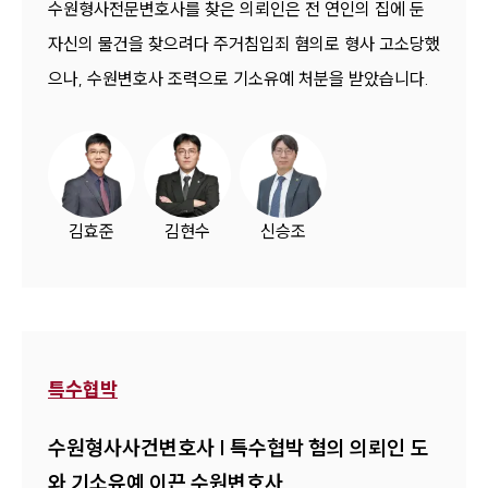
수원형사전문변호사를 찾은 의뢰인은 전 연인의 집에 둔
자신의 물건을 찾으려다 주거침입죄 혐의로 형사 고소당했
으나, 수원변호사 조력으로 기소유예 처분을 받았습니다.
김효준
김현수
신승조
특수협박
수원형사사건변호사 | 특수협박 혐의 의뢰인 도
와 기소유예 이끈 수원변호사