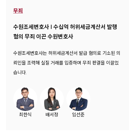
무죄
수원조세변호사 | 수십억 허위세금계산서 발행
혐의 무죄 이끈 수원변호사
수원조세변호사는 허위세금계산서 발급 혐의로 기소된 의
뢰인을 조력해 실질 거래를 입증하며 무죄 판결을 이끌었
습니다.
최한식
배서정
임선준