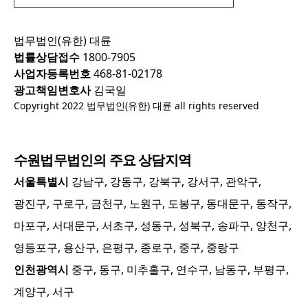
법무법인(유한) 대륜
법률상담접수
1800-7905
사업자등록번호
468-81-02178
광고책임변호사
김국일
Copyright 2022 법무법인(유한) 대륜 all rights reserved
수원
법무법인의 주요 상담지역
서울특별시
강남구, 강동구, 강북구, 강서구, 관악구,
광진구, 구로구, 금천구, 노원구, 도봉구, 동대문구, 동작구,
마포구, 서대문구, 서초구, 성동구, 성북구, 송파구, 양천구,
영등포구, 용산구, 은평구, 종로구, 중구, 중랑구
인천광역시
중구, 동구, 미추홀구, 연수구, 남동구, 부평구,
계양구, 서구