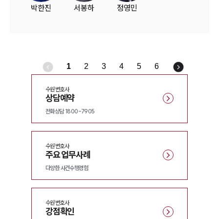
박한진
서봉하
정영민
1
2
3
4
5
6
수원
변호사
상담예약
전화상담 1800-7905
수원
변호사
주요 업무사례
다양한 사건수행경험
수원
변호사
강점확인