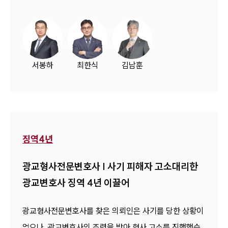
서봉하
최한식
김남훈
징역4년
광교형사전문변호사 | 사기 피해자 고소대리한
광교변호사 징역 4년 이끌어
광교형사전문변호사를 찾은 의뢰인은 사기를 당한 상황이
었으나, 광교변호사의 조력을 받아 형사 고소를 진행했습