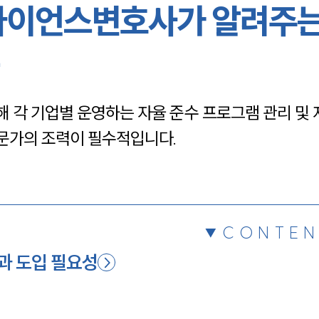
라이언스변호사가 알려주는
채용정보
1800
 각 기업별 운영하는 자율 준수 프로그램 관리 및 
문가의 조력이 필수적입니다.
CONTEN
과 도입 필요성