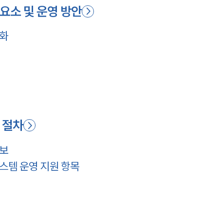
요소 및 운영 방안
강화
 절차
확보
스템 운영 지원 항목