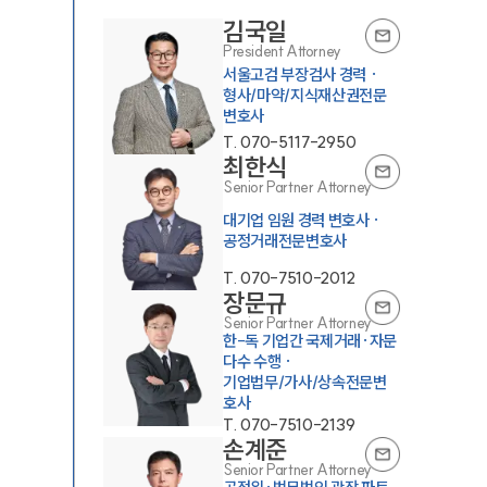
김국일
President Attorney
서울고검 부장검사 경력 ·
형사/마약/지식재산권전문
변호사
T.
070-5117-2950
최한식
Senior Partner Attorney
대기업 임원 경력 변호사 ·
공정거래전문변호사
T.
070-7510-2012
장문규
Senior Partner Attorney
한-독 기업간 국제거래·자문
다수 수행 ·
기업법무/가사/상속전문변
T.
070-7510-2139
손계준
Senior Partner Attorney