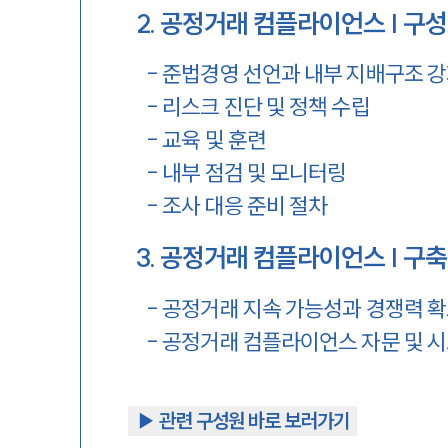
2
.
공정거래 컴플라이언스 | 구성
-
준법경영 선언과 내부 지배구조 
-
리스크 진단 및 정책 수립
-
교육 및 훈련
-
내부 점검 및 모니터링
-
조사 대응 준비 절차
3
.
공정거래 컴플라이언스 | 구축
-
공정거래 지속 가능성과 경쟁력 
-
공정거래 컴플라이언스 자문 및 시
▶︎ 관련 구성원 바로 보러가기