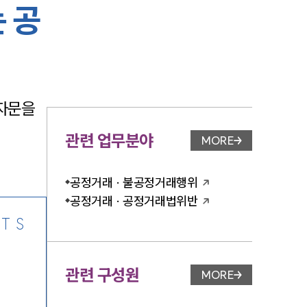
 공
-7905
자문을 
관련 업무분야
MORE
업무분야 페이지 이
공정거래 · 불공정거래행위
공정거래 · 공정거래법위반
TS
관련 구성원
MORE
변호사 페이지 이동